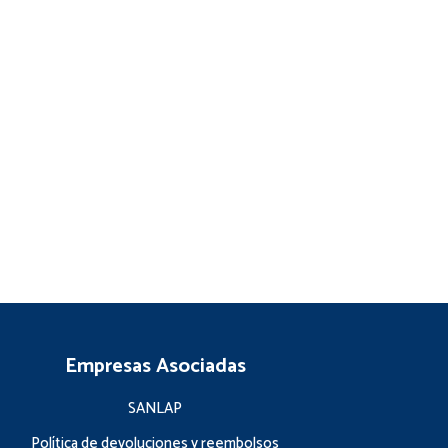
Empresas Asociadas
SANLAP
Política de devoluciones y reembolsos