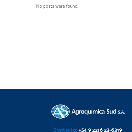
No posts were found.
Contacto:
+54 9 2216 23-6319