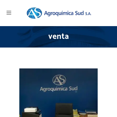
venta