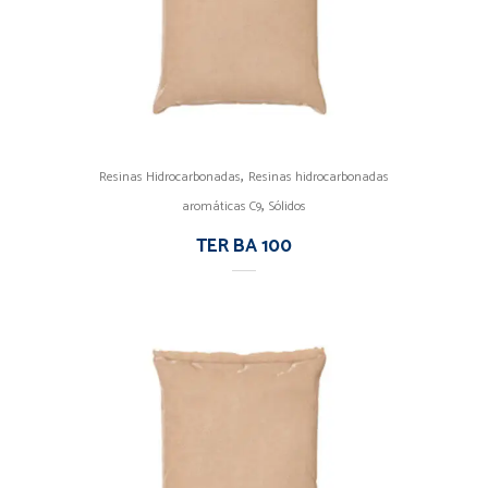
,
Resinas Hidrocarbonadas
Resinas hidrocarbonadas
,
aromáticas C9
Sólidos
TER BA 100