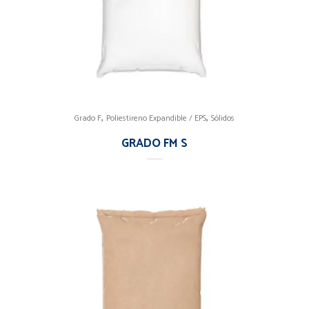
,
,
Grado F
Poliestireno Expandible / EPS
Sólidos
GRADO FM S