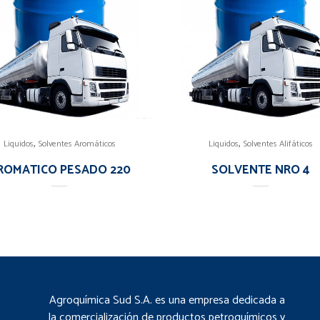
,
,
Liquidos
Solventes Aromáticos
Liquidos
Solventes Alifáticos
ROMATICO PESADO 220
SOLVENTE NRO 4
Agroquímica Sud S.A. es una empresa dedicada a
la comercialización de productos petroquímicos y