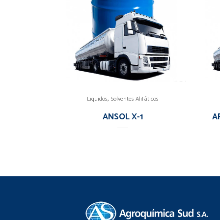
,
Liquidos
Solventes Alifáticos
ANSOL X-1
A