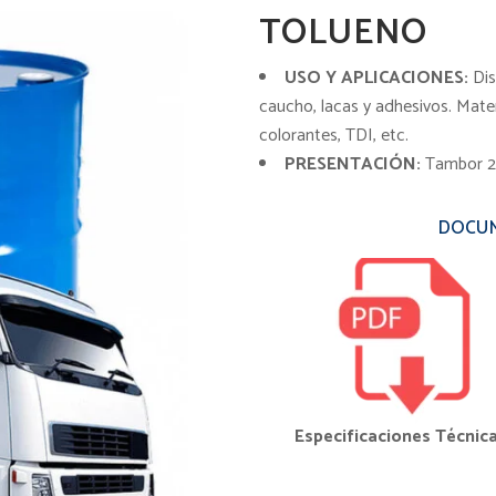
TOLUENO
USO Y APLICACIONES:
Dis
caucho, lacas y adhesivos. Mate
colorantes, TDI, etc.
PRESENTACIÓN:
Tambor 20
DOCUM
Especificaciones Técnic