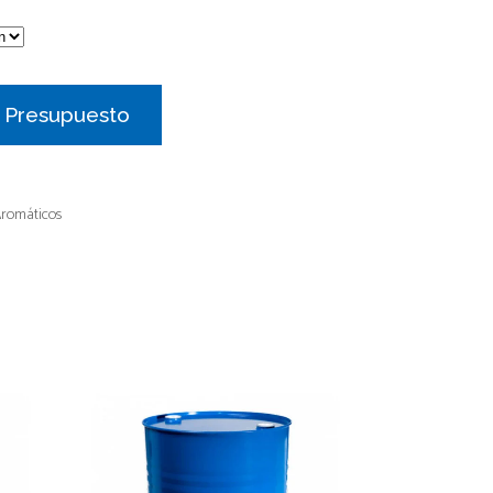
r Presupuesto
Aromáticos