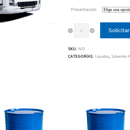
Presentación
Solicita
SKU:
N/D
CATEGORÍAS:
Liquidos
,
Solventes 