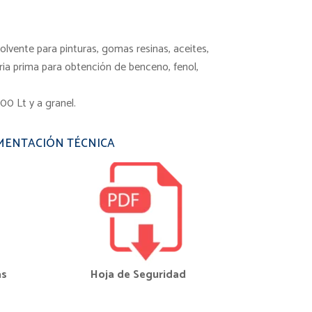
olvente para pinturas, gomas resinas, aceites,
ria prima para obtención de benceno, fenol,
0 Lt y a granel.
ENTACIÓN TÉCNICA
as
Hoja de Seguridad