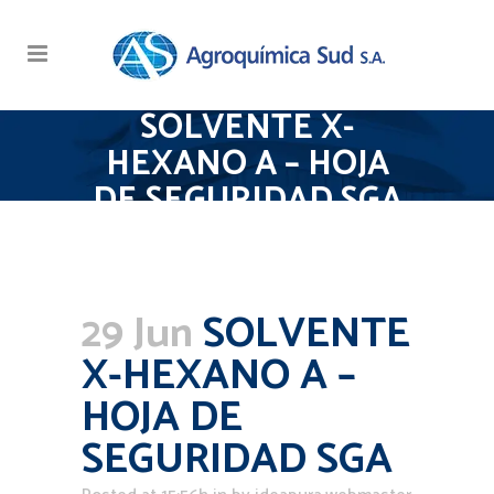
SOLVENTE X-
HEXANO A – HOJA
DE SEGURIDAD SGA
29 Jun
SOLVENTE
X-HEXANO A –
HOJA DE
SEGURIDAD SGA